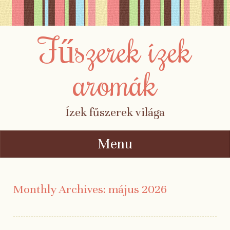
Fűszerek ízek
aromák
Ízek fűszerek világa
Menu
Skip to content
Monthly Archives:
május 2026