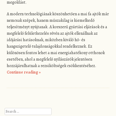
megoldást.
A modern technológiának köszönhetően a mai fa ajtók már
nemcsak szépek, hanem műszakilag is kiemelkedő
teljesítményt nyújtanak. A korszerű gyártási eljárások és a
megfelelő felületkezelés révén az ajtók ellenállnak az
időjárási hatásoknak, miközben kiváló hő- és
hangszigetelő tulajdonságokkal rendelkeznek. Ez
különösen fontos lehet a mai energiahatékony otthonok
esetében, ahol a megfelelő nyílászárók jelentősen
hozzájárulhatnak a rezsiköltségek csökkentéséhez.
Continue reading
»
Post navigation
Search