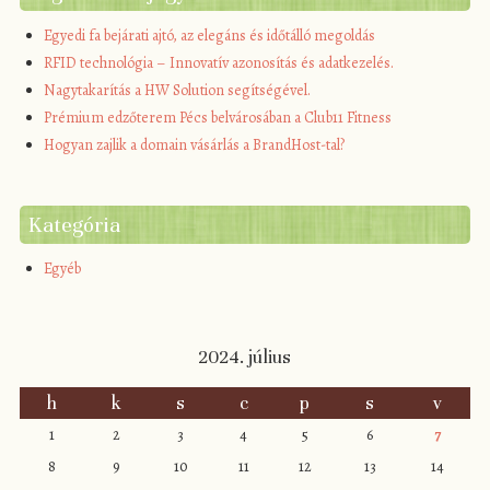
Egyedi fa bejárati ajtó, az elegáns és időtálló megoldás
RFID technológia – Innovatív azonosítás és adatkezelés.
Nagytakarítás a HW Solution segítségével.
Prémium edzőterem Pécs belvárosában a Club11 Fitness
Hogyan zajlik a domain vásárlás a BrandHost-tal?
Kategória
Egyéb
2024. július
h
k
s
c
p
s
v
1
2
3
4
5
6
7
8
9
10
11
12
13
14