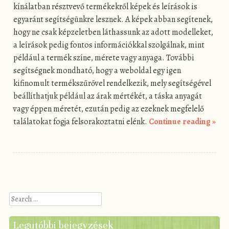
kínálatban résztvevő termékekről képek és leírások is
egyaránt segítségünkre lesznek. A képek abban segítenek,
hogy ne csak képzeletben láthassunk az adott modelleket,
a leírások pedig fontos információkkal szolgálnak, mint
például a termék színe, mérete vagy anyaga. További
segítségnek mondható, hogy a weboldal egy igen
kifinomult termékszűrővel rendelkezik, mely segítségével
beállíthatjuk például az árak mértékét, a táska anyagát
vagy éppen méretét, ezután pedig az ezeknek megfelelő
találatokat fogja felsorakoztatni elénk.
Continue reading
»
Post navigation
Search
Legutóbbi bejegyzések