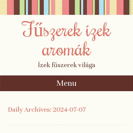
Fűszerek ízek
aromák
Ízek fűszerek világa
Menu
Skip to content
Daily Archives:
2024-07-07