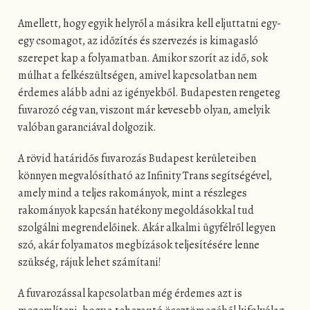
Amellett, hogy egyik helyről a másikra kell eljuttatni egy-
egy csomagot, az időzítés és szervezés is kimagasló
szerepet kap a folyamatban. Amikor szorít az idő, sok
múlhat a felkészültségen, amivel kapcsolatban nem
érdemes alább adni az igényekből. Budapesten rengeteg
fuvarozó cég van, viszont már kevesebb olyan, amelyik
valóban garanciával dolgozik.
A rövid határidős fuvarozás Budapest kerületeiben
könnyen megvalósítható az Infinity Trans segítségével,
amely mind a teljes rakományok, mint a részleges
rakományok kapcsán hatékony megoldásokkal tud
szolgálni megrendelőinek. Akár alkalmi ügyfélről legyen
szó, akár folyamatos megbízások teljesítésére lenne
szükség, rájuk lehet számítani!
A fuvarozással kapcsolatban még érdemes azt is