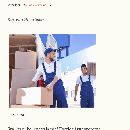
POSTED ON
2022-10-10
BY
Szponzorált tartalom
fuvarozás
Szállítani kellene valamit? Esetleg árut szeretne